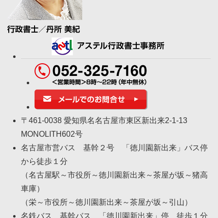
〒461-0038 愛知県名名古屋市東区新出来2-1-13
MONOLITH602号
名古屋市営バス 基幹２号 「徳川園新出来」バス停
から徒歩１分
（名古屋駅～市役所～徳川園新出来～茶屋が坂～猪高
車庫）
（栄～市役所～徳川園新出来～茶屋が坂～引山）
名鉄バス 基幹バス 「徳川園新出来」停 徒歩１分