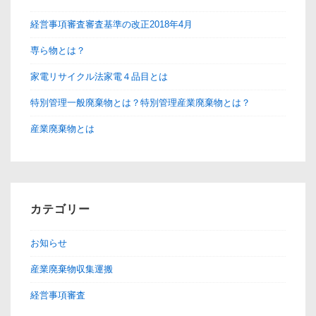
ッ
経営事項審査審査基準の改正2018年4月
プ
専ら物とは？
家電リサイクル法家電４品目とは
特別管理一般廃棄物とは？特別管理産業廃棄物とは？
産業廃棄物とは
カテゴリー
お知らせ
産業廃棄物収集運搬
経営事項審査