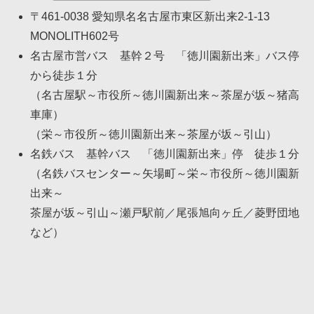
〒461-0038 愛知県名名古屋市東区新出来2-1-13
MONOLITH602号
名古屋市営バス 基幹２号 「徳川園新出来」バス停
から徒歩１分
（名古屋駅～市役所～徳川園新出来～茶屋が坂～猪高
車庫）
（栄～市役所～徳川園新出来～茶屋が坂～引山）
名鉄バス 基幹バス 「徳川園新出来」停 徒歩１分
（名鉄バスセンター～矢場町～栄～市役所～徳川園新
出来～
茶屋が坂～引山～瀬戸駅前／尾張旭向ヶ丘／菱野団地
など）