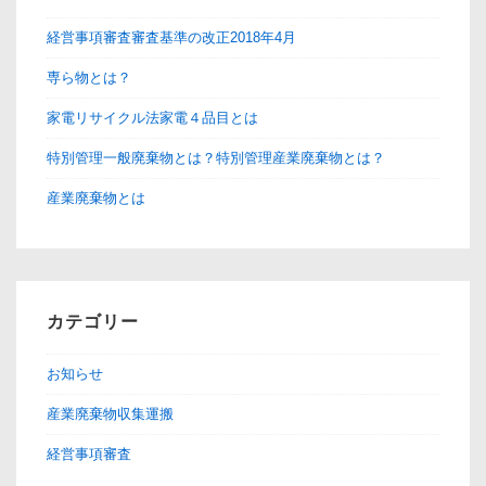
ッ
経営事項審査審査基準の改正2018年4月
プ
専ら物とは？
家電リサイクル法家電４品目とは
特別管理一般廃棄物とは？特別管理産業廃棄物とは？
産業廃棄物とは
カテゴリー
お知らせ
産業廃棄物収集運搬
経営事項審査