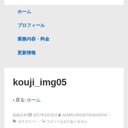
ホーム
プロフィール
業務内容・料金
更新情報
kouji_img05
‹ 戻る:
ホーム
投稿日:BY
2017年5月30日
ADMIN-KENSETSUNAGOYA
カテゴリー:
コメントはまだありません